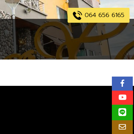
064 656 6165